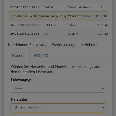
07.04.2013 20:59:28
MAZDA
626 V Hatchback
1.9
Sie suchen in Bad Bergzabern eine günstige Werkstatt?
Anfrage jetzt stellen
06.04.2013 22:43:46
PEUGEOT
206 CC
1.6 16V
29.01.2013 21:55:33
VW
GOLF IV
1.9 TDI
Hier können Sie kostenlos Werkstattangebote einholen!
Manuell
HSN/TSN
Wählen Sie Hersteller und Modell Ihres Fahrzeugs aus
den folgenden Listen aus.
Fahrzeugtyp:
Hersteller: