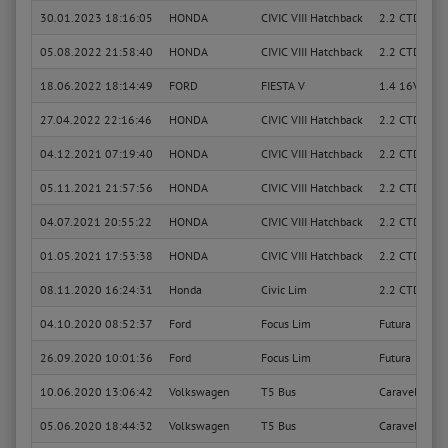
30.01.2023 18:16:05
HONDA
CIVIC VIII Hatchback
2.2 CTDi (FK3
05.08.2022 21:58:40
HONDA
CIVIC VIII Hatchback
2.2 CTDi (FK3
18.06.2022 18:14:49
FORD
FIESTA V
1.4 16V
27.04.2022 22:16:46
HONDA
CIVIC VIII Hatchback
2.2 CTDi (FK3
04.12.2021 07:19:40
HONDA
CIVIC VIII Hatchback
2.2 CTDi (FK3
05.11.2021 21:57:56
HONDA
CIVIC VIII Hatchback
2.2 CTDi (FK3
04.07.2021 20:55:22
HONDA
CIVIC VIII Hatchback
2.2 CTDi (FK3
01.05.2021 17:53:38
HONDA
CIVIC VIII Hatchback
2.2 CTDi (FK3
08.11.2020 16:24:31
Honda
Civic Lim
2.2 CTDI Spor
04.10.2020 08:52:37
Ford
Focus Lim
Futura
26.09.2020 10:01:36
Ford
Focus Lim
Futura
10.06.2020 13:06:42
Volkswagen
T5 Bus
Caravelle Bul
05.06.2020 18:44:32
Volkswagen
T5 Bus
Caravelle