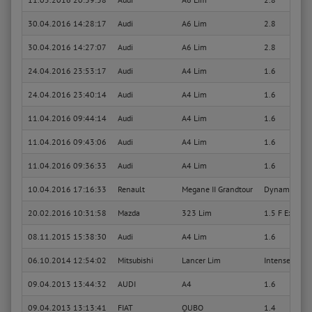
30.04.2016 14:28:17
Audi
A6 Lim
2.8
30.04.2016 14:27:07
Audi
A6 Lim
2.8
24.04.2016 23:53:17
Audi
A4 Lim
1.6
24.04.2016 23:40:14
Audi
A4 Lim
1.6
11.04.2016 09:44:14
Audi
A4 Lim
1.6
11.04.2016 09:43:06
Audi
A4 Lim
1.6
11.04.2016 09:36:33
Audi
A4 Lim
1.6
10.04.2016 17:16:33
Renault
Megane II Grandtour
Dynamique L
20.02.2016 10:31:58
Mazda
323 Lim
1.5 F Exclusi
08.11.2015 15:38:30
Audi
A4 Lim
1.6
06.10.2014 12:54:02
Mitsubishi
Lancer Lim
Intense
09.04.2013 13:44:32
AUDI
A4
1.6
09.04.2013 13:13:41
FIAT
QUBO
1.4