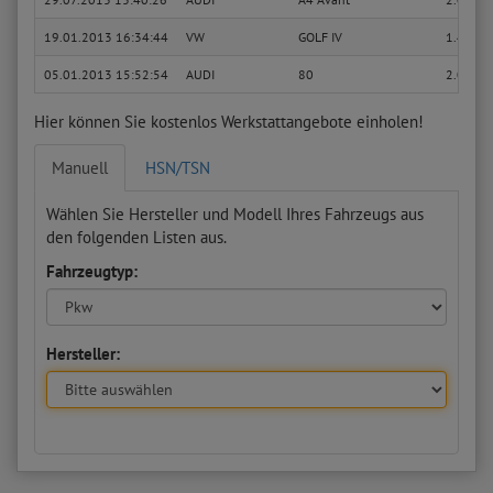
19.01.2013 16:34:44
VW
GOLF IV
1.4 16V
05.01.2013 15:52:54
AUDI
80
2.0 E
Hier können Sie kostenlos Werkstattangebote einholen!
Manuell
HSN/TSN
Wählen Sie Hersteller und Modell Ihres Fahrzeugs aus
den folgenden Listen aus.
Fahrzeugtyp:
Hersteller: