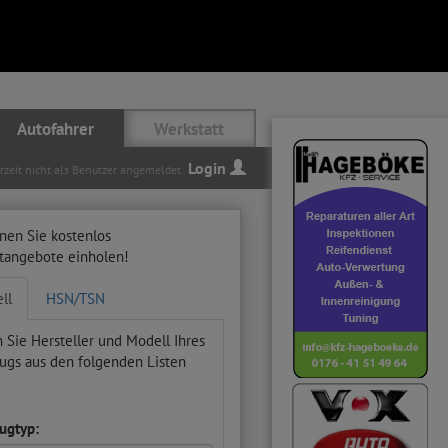
Autofahrer
Werkstatt
Login
erzeit nicht als Benutzer angemeldet.
nen Sie kostenlos
ttangebote einholen!
ll
HSN/TSN
 Sie Hersteller und Modell Ihres
ugs aus den folgenden Listen
ugtyp: