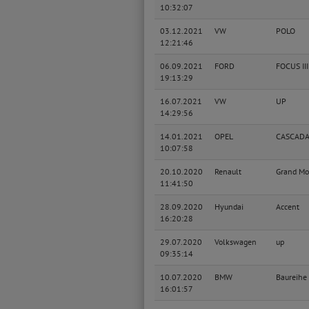
10:32:07
03.12.2021
VW
POLO
12:21:46
06.09.2021
FORD
FOCUS III
19:13:29
16.07.2021
VW
UP
14:29:56
14.01.2021
OPEL
CASCAD
10:07:58
20.10.2020
Renault
Grand Mo
11:41:50
28.09.2020
Hyundai
Accent
16:20:28
29.07.2020
Volkswagen
up
09:35:14
10.07.2020
BMW
Baureihe
16:01:57