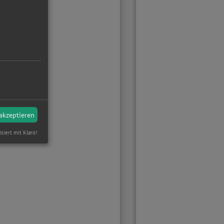
 akzeptieren
isiert mit Klaro!