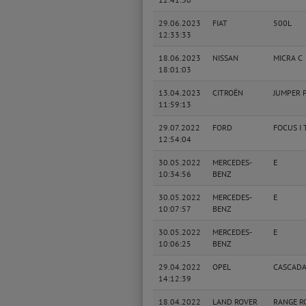
29.06.2023
FIAT
500L
12:33:33
18.06.2023
NISSAN
MICRA C
18:01:03
13.04.2023
CITROËN
JUMPER P
11:59:13
29.07.2022
FORD
FOCUS I T
12:54:04
30.05.2022
MERCEDES-
E
10:34:56
BENZ
30.05.2022
MERCEDES-
E
10:07:57
BENZ
30.05.2022
MERCEDES-
E
10:06:25
BENZ
29.04.2022
OPEL
CASCAD
14:12:39
18.04.2022
LAND ROVER
RANGE RO