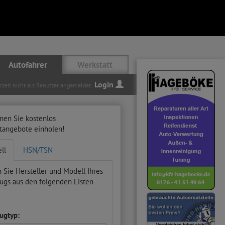
Autofahrer
Werkstatt
Login
erzeit nicht als Benutzer angemeldet.
nen Sie kostenlos
ttangebote einholen!
ll
HSN/TSN
 Sie Hersteller und Modell Ihres
ugs aus den folgenden Listen
ugtyp: