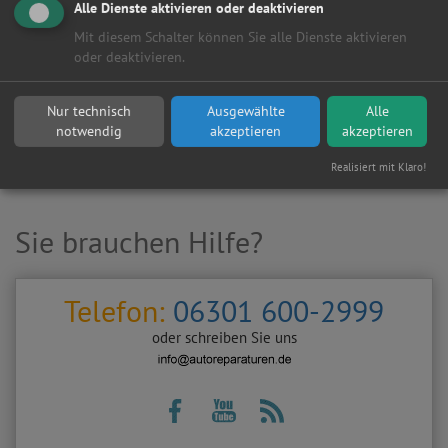
Alle Dienste aktivieren oder deaktivieren
Mit diesem Schalter können Sie alle Dienste aktivieren
oder deaktivieren.
Hersteller:
Nur technisch
Ausgewählte
Alle
notwendig
akzeptieren
akzeptieren
Realisiert mit Klaro!
Sie brauchen Hilfe?
Telefon:
06301 600-2999
oder schreiben Sie uns