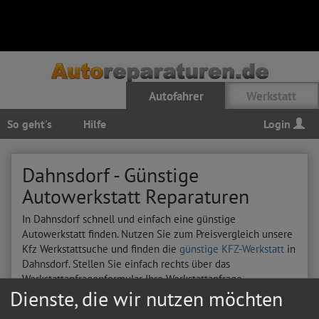
Autofahrer
Werkstatt
So geht's
Hilfe
Login
Dahnsdorf - Günstige
Autowerkstatt Reparaturen
In Dahnsdorf schnell und einfach eine günstige
Autowerkstatt finden. Nutzen Sie zum Preisvergleich unsere
Kfz Werkstattsuche und finden die
günstige KFZ-Werkstatt
in
Dahnsdorf. Stellen Sie einfach rechts über das
Werkstattanfragenformular Ihre Werkstattanfrage
Dienste, die wir nutzen möchten
Hier sehen Sie letzten Autoreparatur-