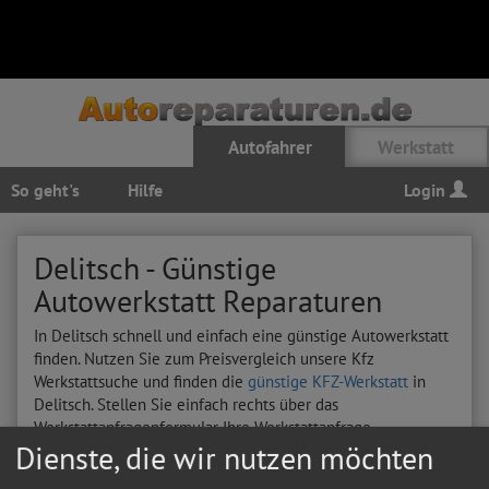
Autofahrer
Werkstatt
So geht's
Hilfe
Login
Delitsch - Günstige
Autowerkstatt Reparaturen
In Delitsch schnell und einfach eine günstige Autowerkstatt
finden. Nutzen Sie zum Preisvergleich unsere Kfz
Werkstattsuche und finden die
günstige KFZ-Werkstatt
in
Delitsch. Stellen Sie einfach rechts über das
Werkstattanfragenformular Ihre Werkstattanfrage
Dienste, die wir nutzen möchten
Hier sehen Sie letzten Autoreparatur-