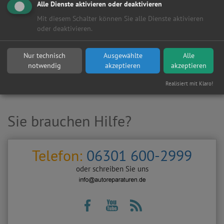
Alle Dienste aktivieren oder deaktivieren
Mit diesem Schalter können Sie alle Dienste aktivieren
oder deaktivieren.
Hersteller:
Nur technisch
Ausgewählte
Alle
notwendig
akzeptieren
akzeptieren
Realisiert mit Klaro!
Sie brauchen Hilfe?
Telefon:
06301 600-2999
oder schreiben Sie uns