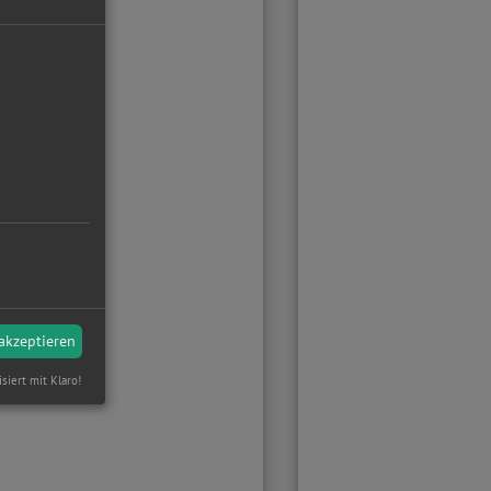
 akzeptieren
isiert mit Klaro!