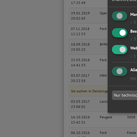
17:25:49
29.01.2019
Opel
Zafira
Mar
20:02:45
↓
5
07.11.2018
Ford
Focus 
Bes
12:12:53
↓
3
18.09.2018
BMW
Baurei
Web
23:05:25
Coupe
↓
1
25.03.2018
Ford
Ka
14:41:53
All
03.07.2017
MINI
MINI
Mit
20:22:58
Sie suchen in Denzlingen eine günstige W
Nur technis
03.03.2017
Lancia
Voyag
23:08:02
16.10.2016
Peugeot
3008
15:42:51
06.10.2016
Ford
Fiesta