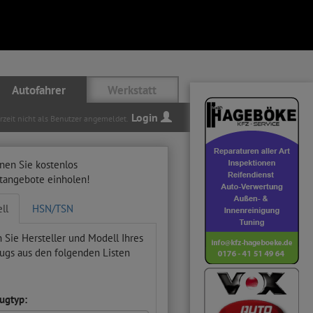
Autofahrer
Werkstatt
Login
erzeit nicht als Benutzer angemeldet.
nen Sie kostenlos
ttangebote einholen!
ll
HSN/TSN
 Sie Hersteller und Modell Ihres
ugs aus den folgenden Listen
ugtyp: