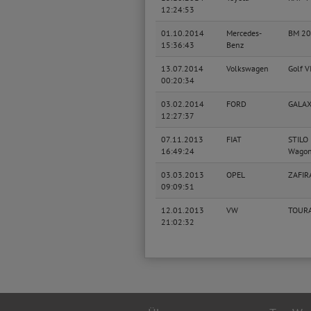
12:24:53
01.10.2014
Mercedes-
BM 20
15:36:43
Benz
13.07.2014
Volkswagen
Golf V
00:20:34
03.02.2014
FORD
GALA
12:27:37
07.11.2013
FIAT
STILO 
16:49:24
Wago
03.03.2013
OPEL
ZAFIR
09:09:51
12.01.2013
VW
TOUR
21:02:32