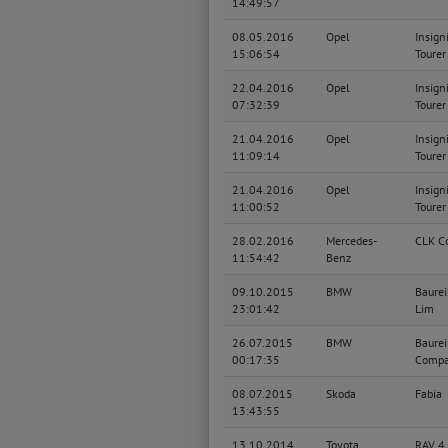
14:49:57
08.05.2016
Opel
Insign
15:06:54
Tourer
22.04.2016
Opel
Insign
07:32:39
Tourer
21.04.2016
Opel
Insign
11:09:14
Tourer
21.04.2016
Opel
Insign
11:00:52
Tourer
28.02.2016
Mercedes-
CLK C
11:54:42
Benz
09.10.2015
BMW
Baurei
23:01:42
Lim
26.07.2015
BMW
Baurei
00:17:35
Compa
08.07.2015
Skoda
Fabia
13:43:55
13.10.2014
Toyota
RAV 4