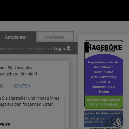
Autofahrer
Werkstatt
Login
erzeit nicht als Benutzer angemeldet.
nen Sie kostenlos
ttangebote einholen!
ll
HSN/TSN
 Sie Hersteller und Modell Ihres
ugs aus den folgenden Listen
ugtyp: