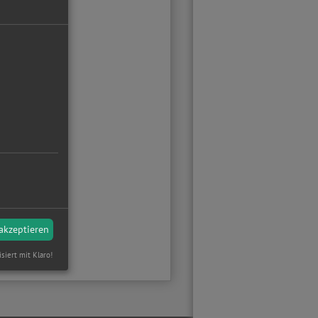
 akzeptieren
isiert mit Klaro!