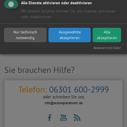
Alle Dienste aktivieren oder deaktivieren
Mit diesem Schalter können Sie alle Dienste aktivieren
oder deaktivieren.
Hersteller:
Nur technisch
Ausgewählte
Alle
notwendig
akzeptieren
akzeptieren
Realisiert mit Klaro!
Sie brauchen Hilfe?
Telefon:
06301 600-2999
oder schreiben Sie uns