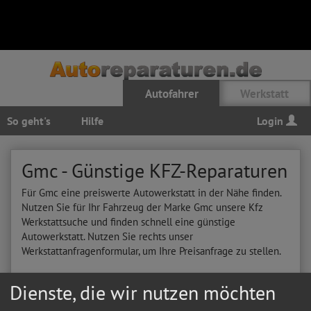
Autofahrer
Werkstatt
So geht's
Hilfe
Login
Gmc - Günstige KFZ-Reparaturen
Für Gmc eine preiswerte Autowerkstatt in der Nähe finden.
Nutzen Sie für Ihr Fahrzeug der Marke Gmc unsere Kfz
Werkstattsuche und finden schnell eine günstige
Autowerkstatt. Nutzen Sie rechts unser
Werkstattanfragenformular, um Ihre Preisanfrage zu stellen.
Hier sehen Sie letzten Autoreparatur-
Dienste, die wir nutzen möchten
Anfragen für Gmc