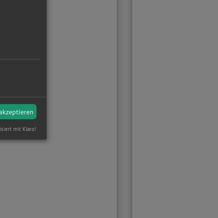
 akzeptieren
isiert mit Klaro!