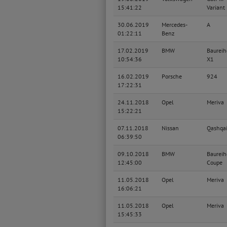
15:41:22
Variant
30.06.2019
Mercedes-
A
01:22:11
Benz
17.02.2019
BMW
Baureih
10:54:36
X1
16.02.2019
Porsche
924
17:22:31
24.11.2018
Opel
Meriva
15:22:21
07.11.2018
Nissan
Qashqa
06:39:50
09.10.2018
BMW
Baureih
12:45:00
Coupe
11.05.2018
Opel
Meriva
16:06:21
11.05.2018
Opel
Meriva
15:45:33