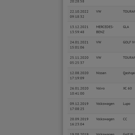
20:28:58
22.10.2022
VW
TOURA
09:18:32
13.12.2021
MERCEDES-
GLA
13:59:48
BENZ
24.01.2021
VW
GOLF IV
15:01:06
25.11.2020
VW
TOURA
05:25:37
12.08.2020
Nissan
Qashqa
17:19:09
26.01.2020
Volvo
XC 60
10:41:00
09.12.2019
Volkswagen
Lupo
17:08:25
20.09.2019
Volkswagen
CC
16:23:04
19.08.2019
Volkswagen
Golf III