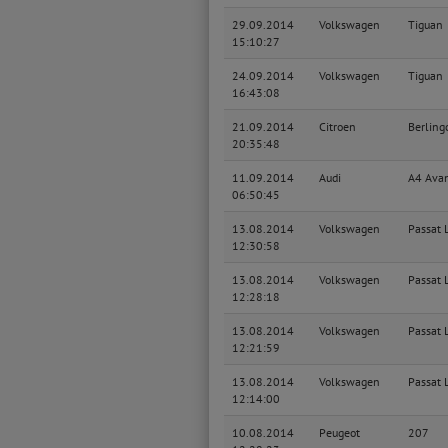
29.09.2014
Volkswagen
Tiguan
15:10:27
24.09.2014
Volkswagen
Tiguan
16:43:08
21.09.2014
Citroen
Berling
20:35:48
11.09.2014
Audi
A4 Ava
06:50:45
13.08.2014
Volkswagen
Passat 
12:30:58
13.08.2014
Volkswagen
Passat 
12:28:18
13.08.2014
Volkswagen
Passat 
12:21:59
13.08.2014
Volkswagen
Passat 
12:14:00
10.08.2014
Peugeot
207