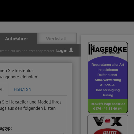
Autofahrer
Werkstatt
Login
erzeit nicht als Benutzer angemeldet.
nen Sie kostenlos
ttangebote einholen!
ll
HSN/TSN
 Sie Hersteller und Modell Ihres
ugs aus den folgenden Listen
ugtyp: