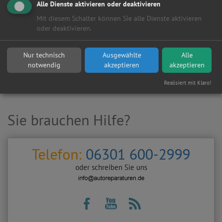
Alle Dienste aktivieren oder deaktivieren
Mit diesem Schalter können Sie alle Dienste aktivieren
oder deaktivieren.
Hersteller:
Nur technisch
Ausgewählte
Alle
notwendig
akzeptieren
akzeptieren
Realisiert mit Klaro!
Sie brauchen Hilfe?
Telefon:
06301 600-2999
oder schreiben Sie uns