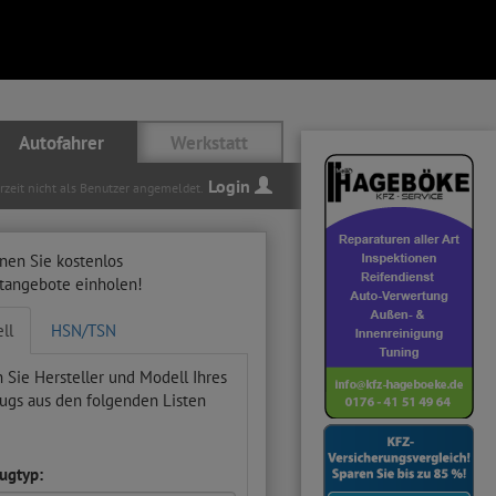
Autofahrer
Werkstatt
Login
erzeit nicht als Benutzer angemeldet.
nen Sie kostenlos
ttangebote einholen!
ll
HSN/TSN
 Sie Hersteller und Modell Ihres
ugs aus den folgenden Listen
ugtyp: