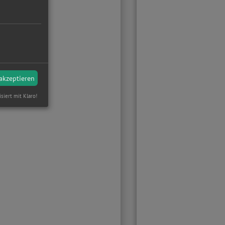
 akzeptieren
isiert mit Klaro!