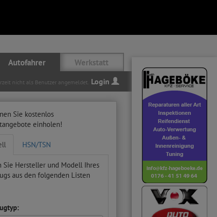
Autofahrer
Werkstatt
Login
erzeit nicht als Benutzer angemeldet.
nen Sie kostenlos
ttangebote einholen!
ll
HSN/TSN
 Sie Hersteller und Modell Ihres
ugs aus den folgenden Listen
ugtyp: