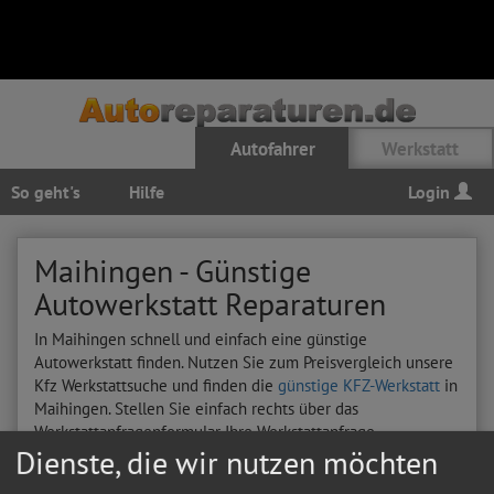
Autofahrer
Werkstatt
So geht's
Hilfe
Login
Maihingen - Günstige
Autowerkstatt Reparaturen
In Maihingen schnell und einfach eine günstige
Autowerkstatt finden. Nutzen Sie zum Preisvergleich unsere
Kfz Werkstattsuche und finden die
günstige KFZ-Werkstatt
in
Maihingen. Stellen Sie einfach rechts über das
Werkstattanfragenformular Ihre Werkstattanfrage
Dienste, die wir nutzen möchten
Hier sehen Sie letzten Autoreparatur-