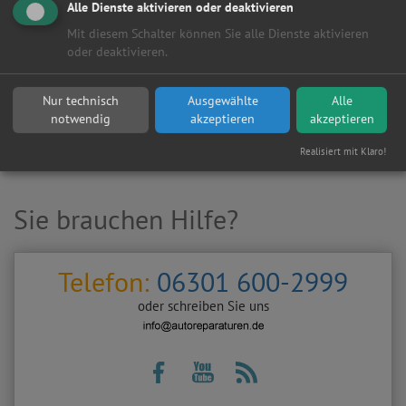
Alle Dienste aktivieren oder deaktivieren
Mit diesem Schalter können Sie alle Dienste aktivieren
oder deaktivieren.
Hersteller:
Nur technisch
Ausgewählte
Alle
notwendig
akzeptieren
akzeptieren
Realisiert mit Klaro!
Sie brauchen Hilfe?
Telefon:
06301 600-2999
oder schreiben Sie uns