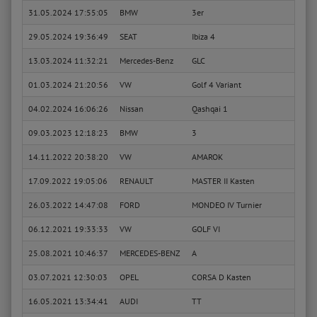
31.05.2024 17:55:05
BMW
3er
330d
29.05.2024 19:36:49
SEAT
Ibiza 4
1.4
13.03.2024 11:32:21
Mercedes-Benz
GLC
300 4
01.03.2024 21:20:56
VW
Golf 4 Variant
1.4 1
04.02.2024 16:06:26
Nissan
Qashqai 1
1.6
09.03.2023 12:18:23
BMW
3
320 i
14.11.2022 20:38:20
VW
AMAROK
2.0 B
17.09.2022 19:05:06
RENAULT
MASTER II Kasten
2.8 d
26.03.2022 14:47:08
FORD
MONDEO IV Turnier
2.0 T
06.12.2021 19:33:33
VW
GOLF VI
1.2 T
25.08.2021 10:46:37
MERCEDES-BENZ
A
A 200
03.07.2021 12:30:03
OPEL
CORSA D Kasten
1.2 (
16.05.2021 13:34:41
AUDI
TT
3.2 V