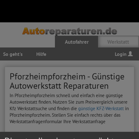
Autofahrer
Werkstatt
So geht's
Hilfe
Login
Pforzheimpforzheim - Günstige
Autowerkstatt Reparaturen
In Pforzheimpforzheim schnell und einfach eine günstige
Autowerkstatt finden. Nutzen Sie zum Preisvergleich unsere
Kfz Werkstattsuche und finden die
günstige KFZ-Werkstatt
in
Pforzheimpforzheim. Stellen Sie einfach rechts über das
Werkstattanfragenformular Ihre Werkstattanfrage
Hier sehen Sie letzten Autoreparatur-