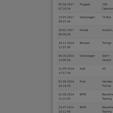
05.06.2017
Peugeot
206
07:28:56
Cabriole
13.03.2017
Volkswagen
T4 Bus
09:07:44
28.02.2017
Honda
Accord 
00:40:38
16.12.2016
Renault
Twingo
12:07:09
04.10.2016
Volkswagen
Golf V
14:09:36
Variant
11.09.2016
Audi
A3
13:57:38
01.08.2016
Ford
Mondeo
16:10:10
Turnier
01.08.2016
BMW
Baureih
11:22:03
Touring
26.07.2016
BMW
Baureih
18:12:40
Touring