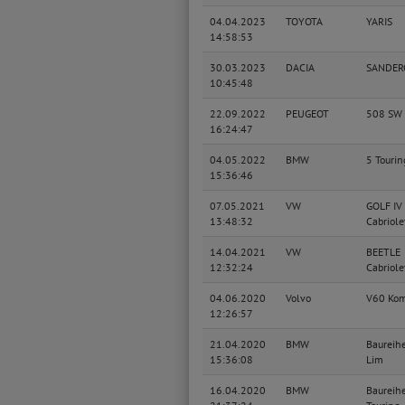
04.04.2023
TOYOTA
YARIS
14:58:53
30.03.2023
DACIA
SANDER
10:45:48
22.09.2022
PEUGEOT
508 SW 
16:24:47
04.05.2022
BMW
5 Tourin
15:36:46
07.05.2021
VW
GOLF IV
13:48:32
Cabriole
14.04.2021
VW
BEETLE
12:32:24
Cabriole
04.06.2020
Volvo
V60 Kom
12:26:57
21.04.2020
BMW
Baureih
15:36:08
Lim
16.04.2020
BMW
Baureih