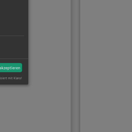
 akzeptieren
isiert mit Klaro!