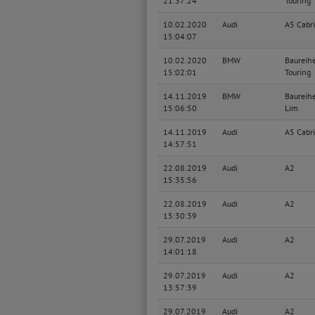
21:37:24
Touring
10.02.2020
Audi
A5 Cabri
15:04:07
10.02.2020
BMW
Baureih
15:02:01
Touring
14.11.2019
BMW
Baureih
15:06:50
Lim
14.11.2019
Audi
A5 Cabri
14:57:51
22.08.2019
Audi
A2
15:35:56
22.08.2019
Audi
A2
15:30:39
29.07.2019
Audi
A2
14:01:18
29.07.2019
Audi
A2
13:57:39
29.07.2019
Audi
A2