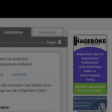
Autofahrer
Werkstatt
Login
erzeit nicht als Benutzer angemeldet.
nen Sie kostenlos
ttangebote einholen!
ll
HSN/TSN
 Sie Hersteller und Modell Ihres
ugs aus den folgenden Listen
ugtyp: