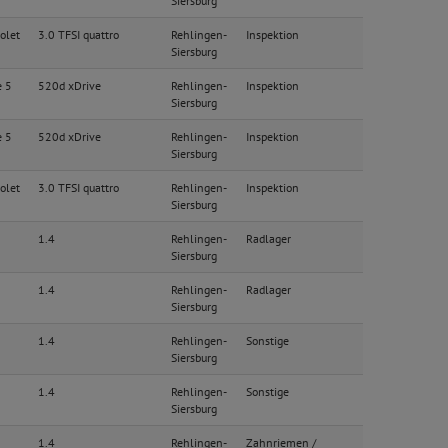
Siersburg
olet
3.0 TFSI quattro
Rehlingen-
Inspektion
Siersburg
e 5
520d xDrive
Rehlingen-
Inspektion
Siersburg
e 5
520d xDrive
Rehlingen-
Inspektion
Siersburg
olet
3.0 TFSI quattro
Rehlingen-
Inspektion
Siersburg
1.4
Rehlingen-
Radlager
Siersburg
1.4
Rehlingen-
Radlager
Siersburg
1.4
Rehlingen-
Sonstige
Siersburg
1.4
Rehlingen-
Sonstige
Siersburg
1.4
Rehlingen-
Zahnriemen /