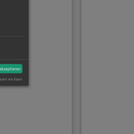
 akzeptieren
isiert mit Klaro!