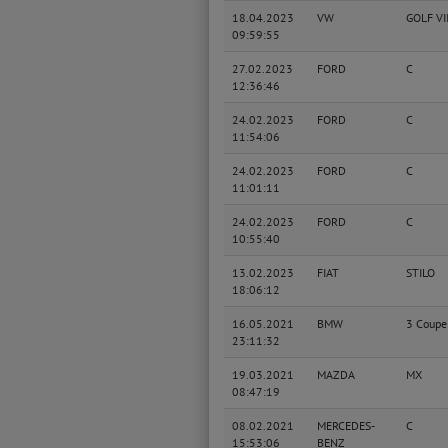
18.04.2023
VW
GOLF VI
09:59:55
27.02.2023
FORD
C
12:36:46
24.02.2023
FORD
C
11:54:06
24.02.2023
FORD
C
11:01:11
24.02.2023
FORD
C
10:55:40
13.02.2023
FIAT
STILO
18:06:12
16.05.2021
BMW
3 Coupe
23:11:32
19.03.2021
MAZDA
MX
08:47:19
08.02.2021
MERCEDES-
C
15:53:06
BENZ