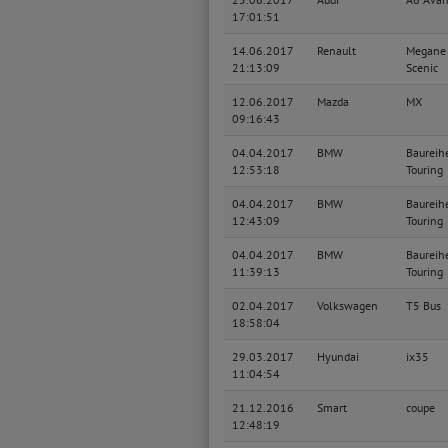
17:01:51
14.06.2017
Renault
Megane 
21:13:09
Scenic
12.06.2017
Mazda
MX
09:16:43
04.04.2017
BMW
Baureih
12:53:18
Touring
04.04.2017
BMW
Baureih
12:43:09
Touring
04.04.2017
BMW
Baureih
11:39:13
Touring
02.04.2017
Volkswagen
T5 Bus
18:58:04
29.03.2017
Hyundai
ix35
11:04:54
21.12.2016
Smart
coupe
12:48:19