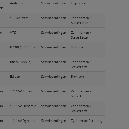
Ambition
Schwieberdingen
Inspektion
ck
1.4 8V Start
Schwieberdingen
Zahnriemen /
Steuerkette
e
VTS
Schwieberdingen
Zahnriemen /
Steuerkette
B 200 (245.233)
Schwieberdingen
Sonstige
Basis (1999->)
Schwieberdingen
Zahnriemen /
Steuerkette
B
Edition
Schwieberdingen
Bremsen
im
1.2 16V Trofeo
Schwieberdingen
Zahnriemen /
Steuerkette
im
1.2 16V Dynamic
Schwieberdingen
Zahnriemen /
Steuerkette
im
1.2 16V Dynamic
Schwieberdingen
Zylinderkopfdichtung