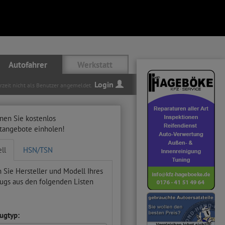
Autofahrer
Werkstatt
Login
erzeit nicht als Benutzer angemeldet.
nen Sie kostenlos
ttangebote einholen!
ll
HSN/TSN
 Sie Hersteller und Modell Ihres
ugs aus den folgenden Listen
ugtyp: