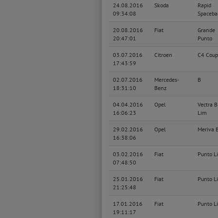
24.08.2016
Skoda
Rapid
09:34:08
Spaceba
20.08.2016
Fiat
Grande
20:47:01
Punto
03.07.2016
Citroen
C4 Coup
17:43:59
02.07.2016
Mercedes-
B
18:31:10
Benz
04.04.2016
Opel
Vectra B
16:06:23
Lim
29.02.2016
Opel
Meriva 
16:38:06
03.02.2016
Fiat
Punto L
07:48:50
25.01.2016
Fiat
Punto L
21:25:48
17.01.2016
Fiat
Punto L
19:11:17