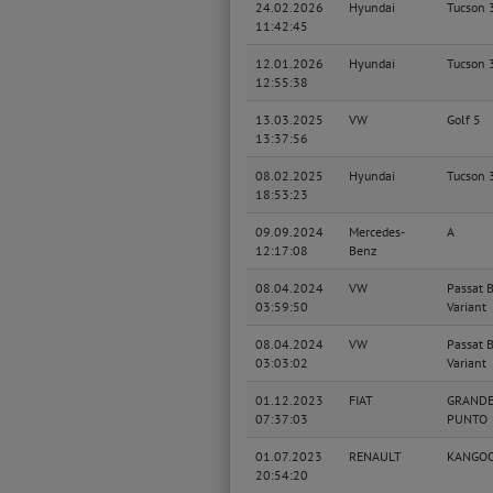
24.02.2026
Hyundai
Tucson 
11:42:45
12.01.2026
Hyundai
Tucson 
12:55:38
13.03.2025
VW
Golf 5
13:37:56
08.02.2025
Hyundai
Tucson 
18:53:23
09.09.2024
Mercedes-
A
12:17:08
Benz
08.04.2024
VW
Passat 
03:59:50
Variant
08.04.2024
VW
Passat 
03:03:02
Variant
01.12.2023
FIAT
GRAND
07:37:03
PUNTO
01.07.2023
RENAULT
KANGO
20:54:20