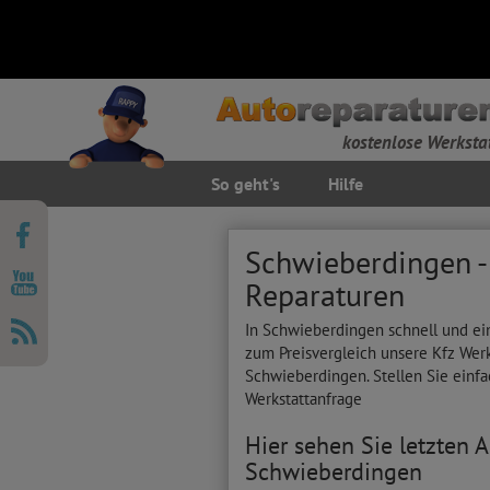
kostenlose Werksta
So geht's
Hilfe
Schwieberdingen -
Reparaturen
In Schwieberdingen schnell und ein
zum Preisvergleich unsere Kfz Wer
Schwieberdingen. Stellen Sie einfa
Werkstattanfrage
Hier sehen Sie letzten 
Schwieberdingen