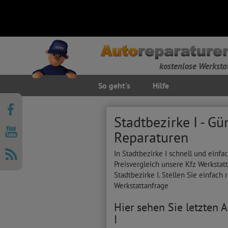
kostenlose Werksta
So geht's
Hilfe
Stadtbezirke I - G
Reparaturen
In Stadtbezirke I schnell und einf
Preisvergleich unsere Kfz Werkstat
Stadtbezirke I. Stellen Sie einfach
Werkstattanfrage
Hier sehen Sie letzten 
I