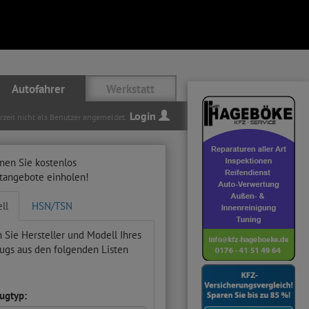
Autofahrer
Werkstatt
Login
erzeit nicht als Benutzer angemeldet.
nen Sie kostenlos
ttangebote einholen!
ll
HSN/TSN
 Sie Hersteller und Modell Ihres
ugs aus den folgenden Listen
ugtyp: