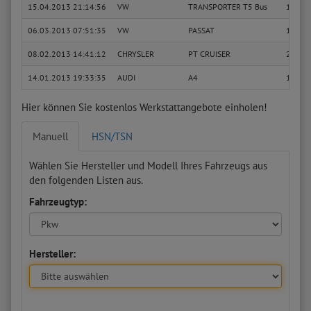
15.04.2013 21:14:56
VW
TRANSPORTER T5 Bus
1.9 TD
06.03.2013 07:51:35
VW
PASSAT
1.8
08.02.2013 14:41:12
CHRYSLER
PT CRUISER
2.0
14.01.2013 19:33:35
AUDI
A4
1.9 TD
Hier können Sie kostenlos Werkstattangebote einholen!
Manuell
HSN/TSN
Wählen Sie Hersteller und Modell Ihres Fahrzeugs aus
den folgenden Listen aus.
Fahrzeugtyp:
Hersteller: