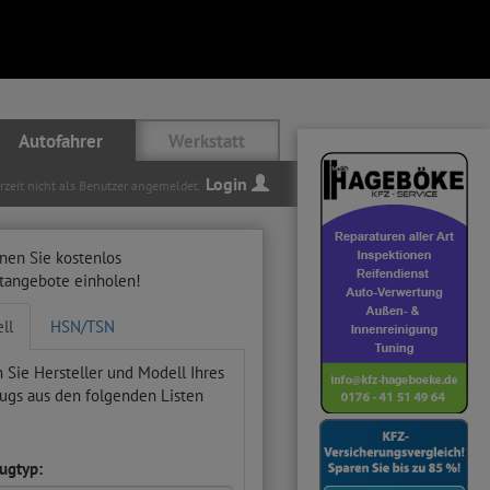
Autofahrer
Werkstatt
Login
erzeit nicht als Benutzer angemeldet.
nen Sie kostenlos
ttangebote einholen!
ll
HSN/TSN
 Sie Hersteller und Modell Ihres
ugs aus den folgenden Listen
ugtyp: