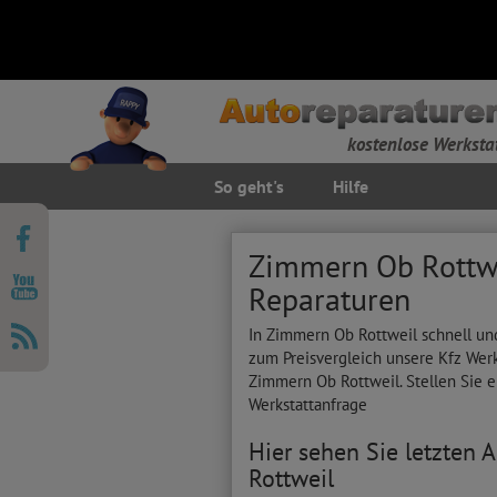
kostenlose Werksta
So geht's
Hilfe
Zimmern Ob Rottwe
Reparaturen
In Zimmern Ob Rottweil schnell und
zum Preisvergleich unsere Kfz Wer
Zimmern Ob Rottweil. Stellen Sie e
Werkstattanfrage
Hier sehen Sie letzten
Rottweil