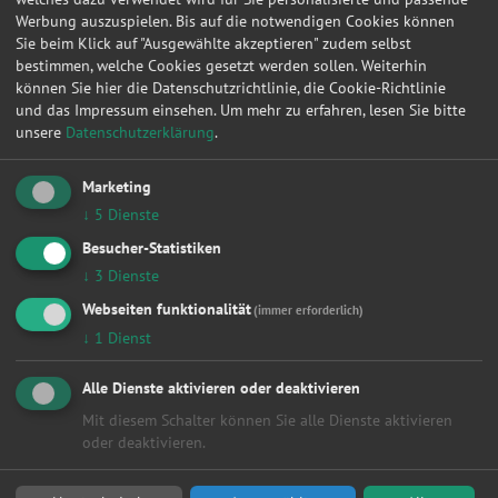
Radlager
Werbung auszuspielen. Bis auf die notwendigen Cookies können
Radwechsel 4 Räder
Sie beim Klick auf "Ausgewählte akzeptieren" zudem selbst
Reifendienstleistung
bestimmen, welche Cookies gesetzt werden sollen. Weiterhin
Reifenwechsel 4 Räder
können Sie hier die Datenschutzrichtlinie, die Cookie-Richtlinie
Scheibenservice
und das Impressum einsehen.
Um mehr zu erfahren, lesen Sie bitte
Scheinwerfer
unsere
Datenschutzerklärung
.
Smart Repair
Sonstige
Marketing
Turbolader
↓
5
Dienste
Wasserpumpe
Zahnriemen / Steuerkette
Besucher-Statistiken
Zylinderkopf
↓
3
Dienste
Zylinderkopfdichtung
Webseiten funktionalität
(immer erforderlich)
Orte
↓
1
Dienst
Alle
Alle Dienste aktivieren oder deaktivieren
Berlin
Hamburg
Mit diesem Schalter können Sie alle Dienste aktivieren
Dresden
oder deaktivieren.
Köln
Leipzig