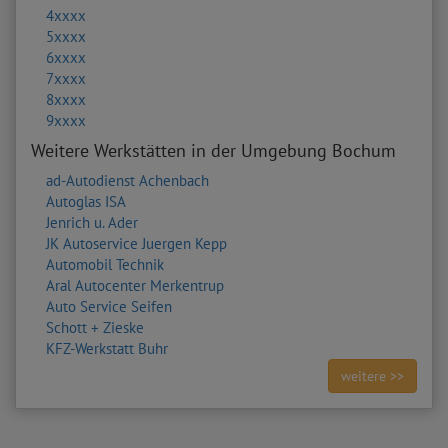
4xxxx
5xxxx
6xxxx
7xxxx
8xxxx
9xxxx
Weitere Werkstätten in der Umgebung Bochum
ad-Autodienst Achenbach
Autoglas ISA
Jenrich u. Ader
JK Autoservice Juergen Kepp
Automobil Technik
Aral Autocenter Merkentrup
Auto Service Seifen
Schott + Zieske
KFZ-Werkstatt Buhr
weitere >>