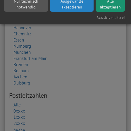
Nur technisch
Ausgewählte
Alle
Düsseldorf
notwendig
akzeptieren
akzeptieren
Dortmund
Kaiserslautern
Realisiert mit Klaro!
Stuttgart
Hannover
Chemnitz
Essen
Nürnberg
München
Frankfurt am Main
Bremen
Bochum
Aachen
Duisburg
Postleitzahlen
Alle
0xxxx
1xxxx
2xxxx
3xxxx