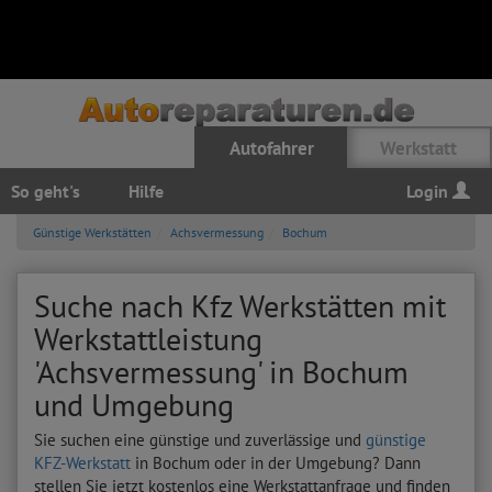
Autofahrer
Werkstatt
So geht's
Hilfe
Login
Günstige Werkstätten
Achsvermessung
Bochum
Suche nach Kfz Werkstätten mit
Werkstattleistung
'Achsvermessung' in Bochum
und Umgebung
Sie suchen eine günstige und zuverlässige und
günstige
KFZ-Werkstatt
in Bochum oder in der Umgebung? Dann
stellen Sie jetzt kostenlos eine Werkstattanfrage und finden