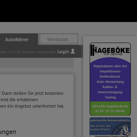
Autofahrer
Werkstatt
Login
erzeit nicht als Benutzer angemeldet.
ann stellen Sie jetzt kostenlos
rend die erhaltenen
nen ein Angebot unterbreitet hat.
tungen