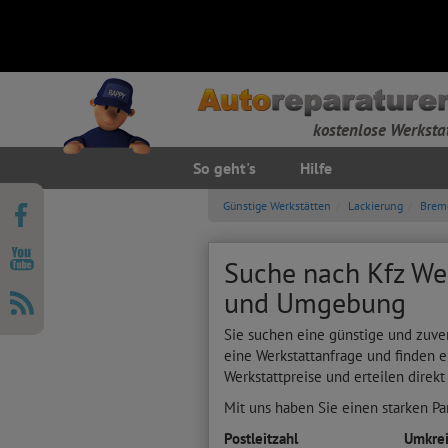
kostenlose Werksta
So geht's
Hilfe
Günstige Werkstätten
Lackierung
Brem
Suche nach Kfz Wer
und Umgebung
Sie suchen eine günstige und zuve
eine Werkstattanfrage und finden e
Werkstattpreise und erteilen direkt
Mit uns haben Sie einen starken Par
Postleitzahl
Umkrei