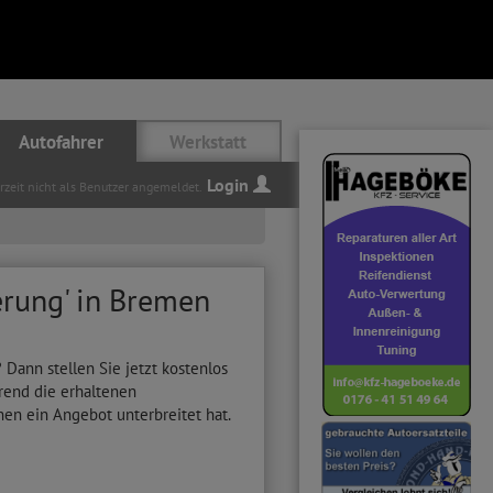
Autofahrer
Werkstatt
Login
erzeit nicht als Benutzer angemeldet.
erung' in Bremen
ann stellen Sie jetzt kostenlos
rend die erhaltenen
nen ein Angebot unterbreitet hat.