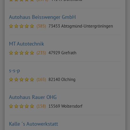
Autohaus Beisswenger GmbH
(385)
73453 Abtsgmünd-Untergröningen
MT Autotechnik
(235)
47929 Grefrath
s-s-p
(165)
82140 Olching
Autohaus Rauer OHG
(158)
15569 Woltersdorf
Kalle ´s Autowerkstatt