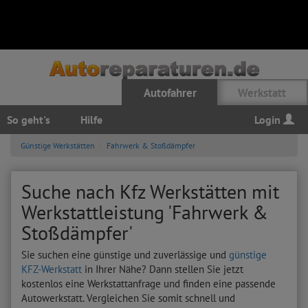
Autofahrer
Werkstatt
So geht's
Hilfe
Login
Günstige Werkstätten
Fahrwerk & Stoßdämpfer
Suche nach Kfz Werkstätten mit
Werkstattleistung 'Fahrwerk &
Stoßdämpfer'
Sie suchen eine günstige und zuverlässige und
günstige
KFZ-Werkstatt
in Ihrer Nähe? Dann stellen Sie jetzt
kostenlos eine Werkstattanfrage und finden eine passende
Autowerkstatt. Vergleichen Sie somit schnell und