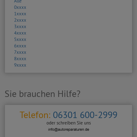
Alle
0xxxx
1xxxx
2xxxx
3xxxx
4xxxx
5xxxx
6xxxx
7xxxx
8xxxx
9xxxx
Sie brauchen Hilfe?
Telefon:
06301 600-2999
oder schreiben Sie uns