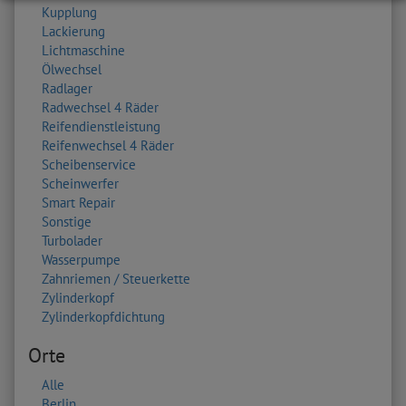
Kupplung
Lackierung
Lichtmaschine
Ölwechsel
Radlager
Radwechsel 4 Räder
Reifendienstleistung
Reifenwechsel 4 Räder
Scheibenservice
Scheinwerfer
Smart Repair
Sonstige
Turbolader
Wasserpumpe
Zahnriemen / Steuerkette
Zylinderkopf
Zylinderkopfdichtung
Orte
Alle
Berlin