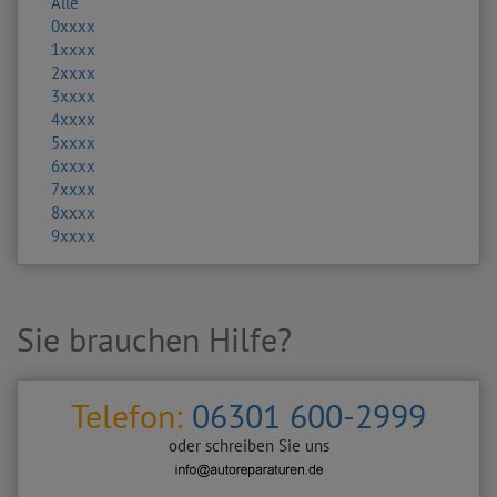
Alle
0xxxx
1xxxx
2xxxx
3xxxx
4xxxx
5xxxx
6xxxx
7xxxx
8xxxx
9xxxx
Sie brauchen Hilfe?
Telefon:
06301 600-2999
oder schreiben Sie uns