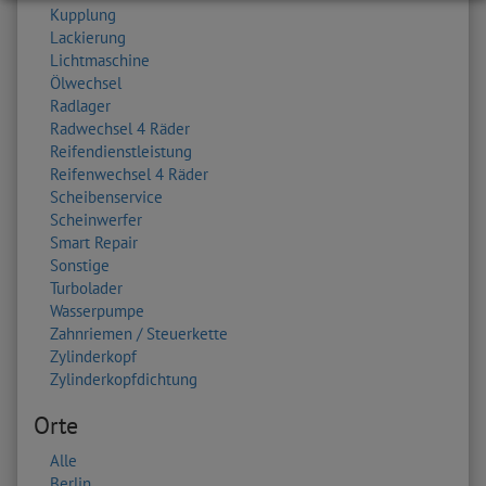
Kupplung
Lackierung
Lichtmaschine
Ölwechsel
Radlager
Radwechsel 4 Räder
Reifendienstleistung
Reifenwechsel 4 Räder
Scheibenservice
Scheinwerfer
Smart Repair
Sonstige
Turbolader
Wasserpumpe
Zahnriemen / Steuerkette
Zylinderkopf
Zylinderkopfdichtung
Orte
Alle
Berlin