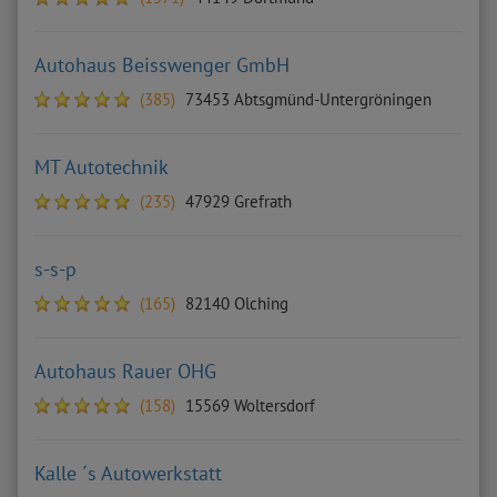
Autohaus Beisswenger GmbH
(385)
73453 Abtsgmünd-Untergröningen
MT Autotechnik
(235)
47929 Grefrath
s-s-p
(165)
82140 Olching
Autohaus Rauer OHG
(158)
15569 Woltersdorf
Kalle ´s Autowerkstatt