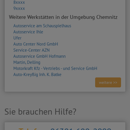
8xxxx
9xxxx
Weitere Werkstätten in der Umgebung Chemnitz
Autoservice am Schauspielhaus
Autoservice Ihle
Ufer
Auto Center Nord GmbH
Service-Center AZN
Autoservice GmbH Hofmann
Martin, Delling
Motorkraft Kfz - Vertriebs - und Service GmbH
Auto-Kreyßig Inh. K. Batke
weitere >>
Sie brauchen Hilfe?