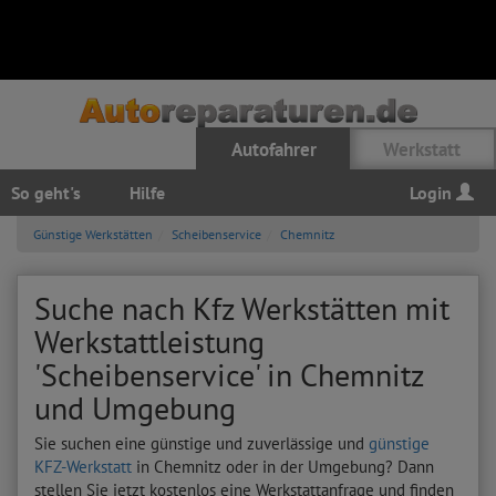
Autofahrer
Werkstatt
So geht's
Hilfe
Login
Günstige Werkstätten
Scheibenservice
Chemnitz
Suche nach Kfz Werkstätten mit
Werkstattleistung
'Scheibenservice' in Chemnitz
und Umgebung
Sie suchen eine günstige und zuverlässige und
günstige
KFZ-Werkstatt
in Chemnitz oder in der Umgebung? Dann
stellen Sie jetzt kostenlos eine Werkstattanfrage und finden