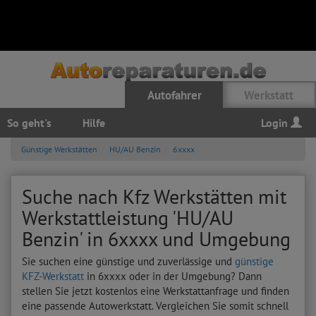
Autofahrer
Werkstatt
So geht's
Hilfe
Login
Günstige Werkstätten
HU/AU Benzin
6xxxx
Suche nach Kfz Werkstätten mit
Werkstattleistung 'HU/AU
Benzin' in 6xxxx und Umgebung
Sie suchen eine günstige und zuverlässige und
günstige
KFZ-Werkstatt
in 6xxxx oder in der Umgebung? Dann
stellen Sie jetzt kostenlos eine Werkstattanfrage und finden
eine passende Autowerkstatt. Vergleichen Sie somit schnell