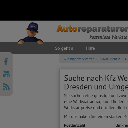
kostenlose Werksta
So geht's
Hilfe
Günstige Werkstätten
HU/AU Benzin
D
Suche nach Kfz Wer
Dresden und Umg
Sie suchen eine günstige und zuve
eine Werkstattanfrage und finden e
Werkstattpreise und erteilen direkt
Mit uns haben Sie einen starken Par
Postleitzahl
Umkrei