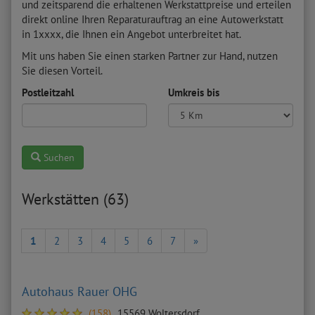
und zeitsparend die erhaltenen Werkstattpreise und erteilen
direkt online Ihren Reparaturauftrag an eine Autowerkstatt
in 1xxxx, die Ihnen ein Angebot unterbreitet hat.
Mit uns haben Sie einen starken Partner zur Hand, nutzen
Sie diesen Vorteil.
Postleitzahl
Umkreis bis
Suchen
Werkstätten (63)
1
2
3
4
5
6
7
»
Autohaus Rauer OHG
(158)
15569 Woltersdorf