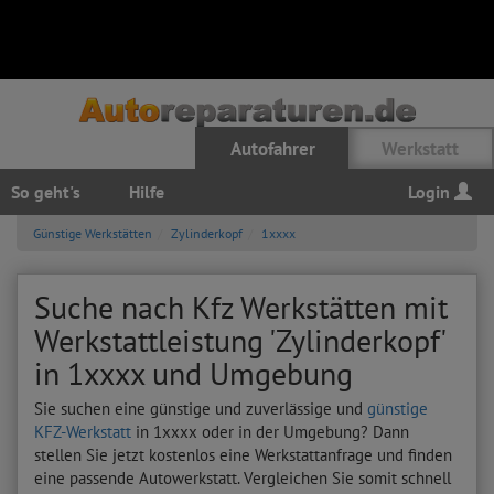
Autofahrer
Werkstatt
So geht's
Hilfe
Login
Günstige Werkstätten
Zylinderkopf
1xxxx
Suche nach Kfz Werkstätten mit
Werkstattleistung 'Zylinderkopf'
in 1xxxx und Umgebung
Sie suchen eine günstige und zuverlässige und
günstige
KFZ-Werkstatt
in 1xxxx oder in der Umgebung? Dann
stellen Sie jetzt kostenlos eine Werkstattanfrage und finden
eine passende Autowerkstatt. Vergleichen Sie somit schnell