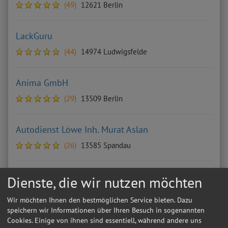
(49)
12621 Berlin
LackGuru
(44)
14974 Ludwigsfelde
Anima GmbH
(29)
13509 Berlin
Autodienst Löwe Inh. Murat Aslan
(26)
13585 Spandau
Ümit Arslan
Dienste, die wir nutzen möchten
(19)
13409 Berlin
Wir möchten Ihnen den bestmöglichen Service bieten. Dazu
speichern wir Informationen über Ihren Besuch in sogenannten
Cookies. Einige von ihnen sind essentiell, während andere uns