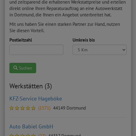
und zeitsparend die erhaltenen Werkstattpreise und erteilen
direkt online Ihren Reparaturauftrag an eine Autowerkstatt
in Dortmund, die Ihnen ein Angebot unterbreitet hat.
Mit uns haben Sie einen starken Partner zur Hand, nutzen
Sie diesen Vorteil.
Postleitzahl
Umkreis bis
Suchen
Werkstätten (3)
KFZ-Service Hageböke
(1571)
44149 Dortmund
Auto Babiel GmbH
(27)
44357 Dortmund