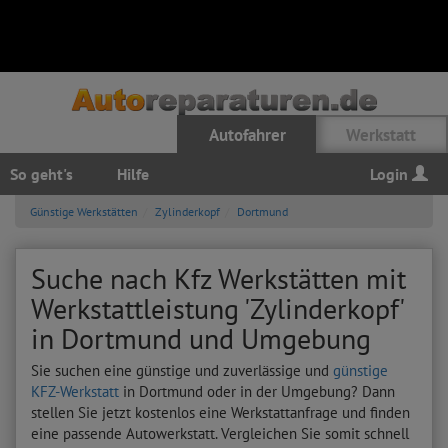
Autofahrer
Werkstatt
So geht's
Hilfe
Login
Günstige Werkstätten
Zylinderkopf
Dortmund
Suche nach Kfz Werkstätten mit
Werkstattleistung 'Zylinderkopf'
in Dortmund und Umgebung
Sie suchen eine günstige und zuverlässige und
günstige
KFZ-Werkstatt
in Dortmund oder in der Umgebung? Dann
stellen Sie jetzt kostenlos eine Werkstattanfrage und finden
eine passende Autowerkstatt. Vergleichen Sie somit schnell