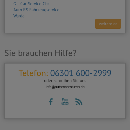
G.T. Car-Service Gbr
Auto RS Fahrzeugservice
Warda
weitere >>
Sie brauchen Hilfe?
Telefon:
06301 600-2999
oder schreiben Sie uns