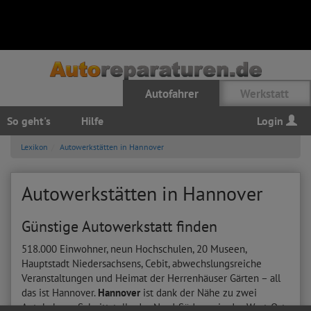
Autofahrer
Werkstatt
So geht's
Hilfe
Login
Lexikon
Autowerkstätten in Hannover
Autowerkstätten in Hannover
Günstige Autowerkstatt finden
518.000 Einwohner, neun Hochschulen, 20 Museen,
Hauptstadt Niedersachsens, Cebit, abwechslungsreiche
Veranstaltungen und Heimat der Herrenhäuser Gärten – all
das ist Hannover.
Hannover
ist dank der Nähe zu zwei
Autobahnen Schnittstelle der Nord-Süd- sowie der West-Ost-