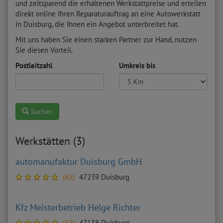
und zeitsparend die erhaltenen Werkstattpreise und erteilen
direkt online Ihren Reparaturauftrag an eine Autowerkstatt
in Duisburg, die Ihnen ein Angebot unterbreitet hat.
Mit uns haben Sie einen starken Partner zur Hand, nutzen
Sie diesen Vorteil.
Postleitzahl
Umkreis bis
Suchen
Werkstätten (3)
automanufaktur Duisburg GmbH
(45)
47239 Duisburg
Kfz Meisterbetrieb Helge Richter
(13)
47138 Duisburg