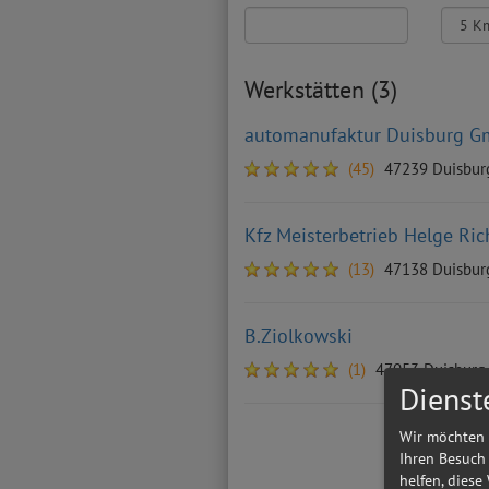
Werkstätten (3)
automanufaktur Duisburg 
(45)
47239 Duisbur
Kfz Meisterbetrieb Helge Ric
(13)
47138 Duisbur
B.Ziolkowski
(1)
47053 Duisburg
Dienst
Wir möchten 
Ihren Besuch
helfen, diese