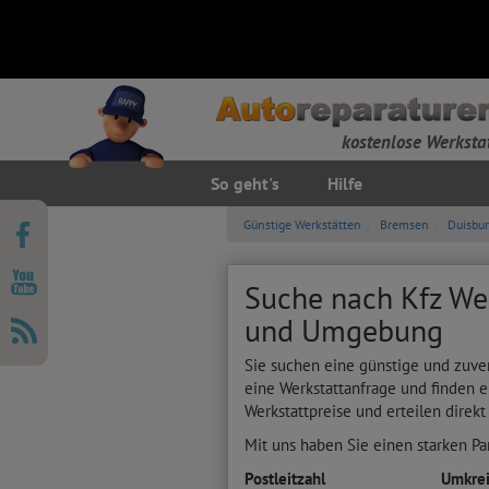
kostenlose Werksta
So geht's
Hilfe
Günstige Werkstätten
Bremsen
Duisbur
Suche nach Kfz Wer
und Umgebung
Sie suchen eine günstige und zuve
eine Werkstattanfrage und finden e
Werkstattpreise und erteilen direkt
Mit uns haben Sie einen starken Par
Postleitzahl
Umkrei