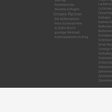
Sitemap
Lackierun
Presseberichte
Lichtmasc
Neueste Anfragen
Ölwechse
Unsere Partner
Radlager
Die Reifenhändler
Radwechs
Preis-Suchmaschine
Reifendie
ALZURA Tyre24
Reifenwec
günstige Werkstatt
Scheibens
Autoreparaturen.de Blog
Scheinwer
Smart Rep
Sonstige 
Stoßdämp
Turbolade
Unfallins
Wasserpu
Zahnriem
Zylinderk
Zylinderk