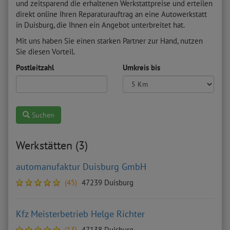
und zeitsparend die erhaltenen Werkstattpreise und erteilen
direkt online Ihren Reparaturauftrag an eine Autowerkstatt
in Duisburg, die Ihnen ein Angebot unterbreitet hat.
Mit uns haben Sie einen starken Partner zur Hand, nutzen
Sie diesen Vorteil.
Postleitzahl
Umkreis bis
Suchen
Werkstätten (3)
automanufaktur Duisburg GmbH
(45)
47239 Duisburg
Kfz Meisterbetrieb Helge Richter
(13)
47138 Duisburg